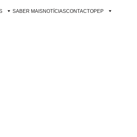
S
SABER MAIS
NOTÍCIAS
CONTACTO
PEP
 Vase